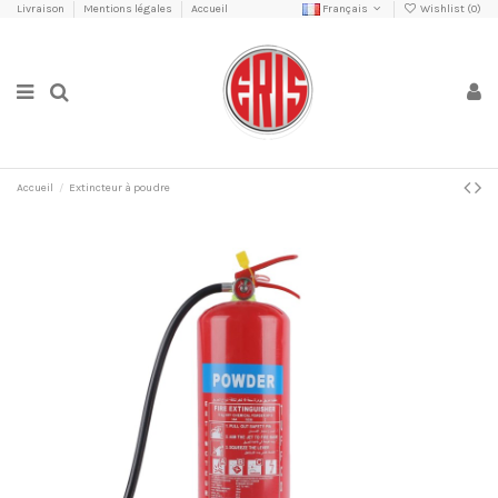
Livraison
Mentions légales
Accueil
Français
Wishlist (
0
)
Accueil
Extincteur à poudre