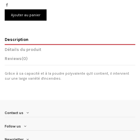
Ajouter au panier
Description
Détails du produit
Reviews
(0)
Grâce à sa capacité et à la poudre polyvalente qu'il contient, il intervient
sur une large variété d'incendies.
Contact us
Follow us
Newsletter