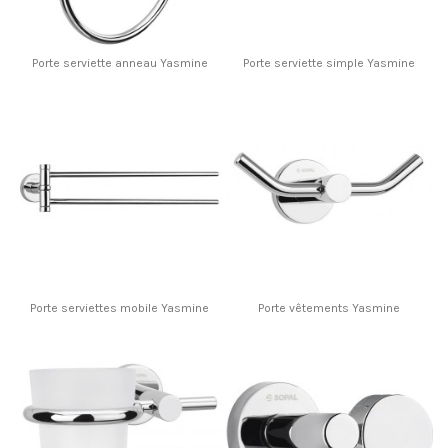
Porte serviette anneau Yasmine
Porte serviette simple Yasmine
Porte serviettes mobile Yasmine
Porte vêtements Yasmine