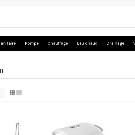
Sanitaire
Pompe
Chauffage
Eau chaud
Drainage
ll