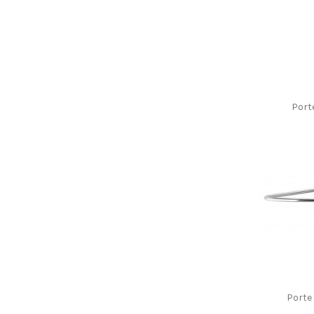
Porte
Porte