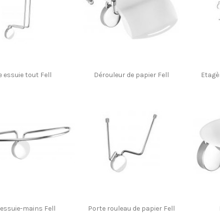
 essuie tout Fell
Dérouleur de papier Fell
Etagèr
 essuie-mains Fell
Porte rouleau de papier Fell