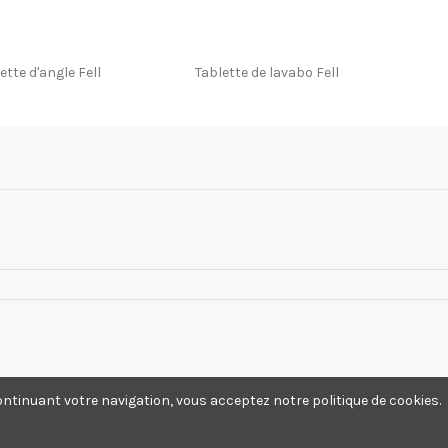
ette d'angle Fell
Tablette de lavabo Fell
ontinuant votre navigation, vous acceptez notre politique de cookies.